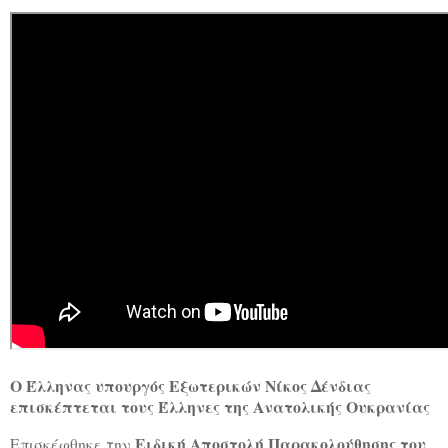
Ο Έλληνας υπουργός Εξωτερικών Νίκος Δένδιας
επισκέπτεται τους Έλληνες της Ανατολικής Ουκρανίας
Ειδική Αποστολή Παρακολούθησης του
Επισκέφθηκε την