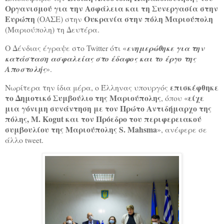
Οργανισμού για την Ασφάλεια και τη Συνεργασία στην
Ευρώπη
Ουκρανία στην πόλη Μαριούπολη
(ΟΑΣΕ) στην
(Μαριούπολη) τη Δευτέρα.
Ο Δένδιας έγραψε στο Twitter ότι «
ενημερώθηκε για την
κατάσταση ασφαλείας στο έδαφος και το έργο της
Αποστολής
».
επισκέφθηκε
Νωρίτερα την ίδια μέρα, ο Έλληνας υπουργός
το Δημοτικό Συμβούλιο της Μαριούπολης
είχε
, όπου «
μια γόνιμη συνάντηση με τον Πρώτο Αντιδήμαρχο της
πόλης, M. Kogut και τον Πρόεδρο του περιφερειακού
συμβουλίου της Μαριούπολης S. Mahsma
», ανέφερε σε
άλλο tweet.