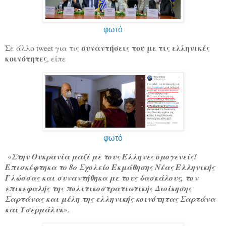
φωτό
συναντήσεις του με τις ελληνικές
Σε άλλο tweet για τις
κοινότητες
, είπε
φωτό
«
Στην Ουκρανία μαζί με τους Έλληνες ομογενείς!
Επισκέφτηκα το 8ο Σχολείο Εκμάθησης Νέας Ελληνικής
Γλώσσας και συναντήθηκα με τους δασκάλους, τον
επικεφαλής της πολιτικοστρατιωτικής Διοίκησης
Σαρτάνας και μέλη της ελληνικής κοινότητας Σαρτάνα
και Τσερμάλυκ
».