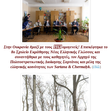
Στην Ουκρανία #μαζί με τους 🇬🇷 ομογενείς! Επισκέφτηκα το
8ο Σχολείο Εκμάθησης Νέας Ελληνικής Γλώσσας και
συναντήθηκα με τους καθηγητές, τον Αρχηγό της
Πολιτοστρατιωτικής Διοίκησης Σαρτάνας και μέλη της
ελληνικής κοινότητας των Sartana & Chermalyk
.
(
ἐδῶ
)