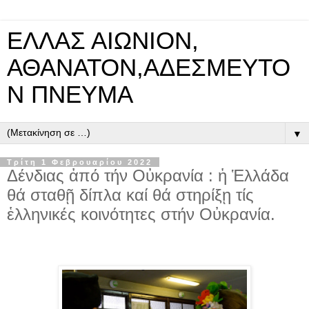
ΕΛΛΑΣ ΑΙΩΝΙΟΝ,
ΑΘΑΝΑΤΟΝ,ΑΔΕΣΜΕΥΤΟ
Ν ΠΝΕΥΜΑ
▼
Τρίτη 1 Φεβρουαρίου 2022
Δένδιας ἀπό τήν Οὐκρανία : ἡ Ἑλλάδα
θά σταθῇ δίπλα καί θά στηρίξῃ τίς
ἑλληνικές κοινότητες στήν Οὐκρανία.